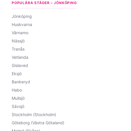
POPULÄRA STÄDER – JÖNKÖPING
Jönköping
Huskvarna
Värnamo
Nässjö
Tranås
Vetlanda
Gislaved
Eksjö
Bankeryd
Habo
Mullsjö
Sävsjö
Stockholm (Stockholm)
Göteborg (Västra Götaland)
Malmö (Skåne)