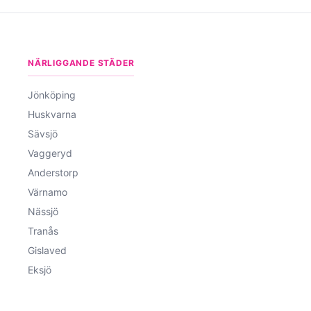
NÄRLIGGANDE STÄDER
Jönköping
Huskvarna
Sävsjö
Vaggeryd
Anderstorp
Värnamo
Nässjö
Tranås
Gislaved
Eksjö