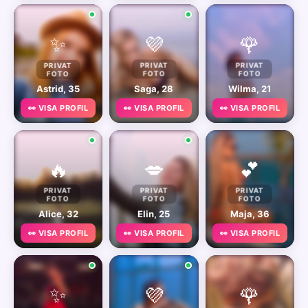
✨
💜
🌹
PRIVAT
PRIVAT
PRIVAT
FOTO
FOTO
FOTO
Astrid, 35
Saga, 28
Wilma, 21
👀 VISA PROFIL
👀 VISA PROFIL
👀 VISA PROFIL
🔥
💋
💕
PRIVAT
PRIVAT
PRIVAT
FOTO
FOTO
FOTO
Alice, 32
Elin, 25
Maja, 36
👀 VISA PROFIL
👀 VISA PROFIL
👀 VISA PROFIL
✨
💜
🌹