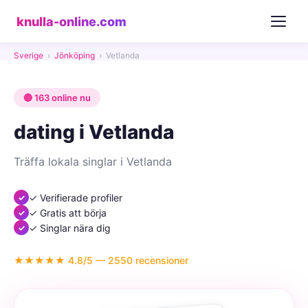
knulla-online.com
Sverige
›
Jönköping
›
Vetlanda
🔴 163 online nu
dating i Vetlanda
Träffa lokala singlar i Vetlanda
✓ Verifierade profiler
✓ Gratis att börja
✓ Singlar nära dig
★★★★★ 4.8/5 — 2550 recensioner