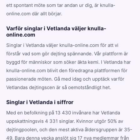
ett spontant möte som tar andan ur dig, är knulla-
online.com där allt börjar.
Varför singlar i Vetlanda väljer knulla-
online.com
Singlar i Vetlanda väljer knulla-online.com för att vi
förstår vad som gör dejting spännande. Vår plattform är
byggd för människor som söker äkta kemi. I Vetlanda har
knulla-online.com blivit den föredragna plattformen för
passionerade möten. Gå med idag och upptäck varför
Vetlandas dejtingscen är så oemotståndligt het.
Singlar i Vetlanda i siffror
Med en befolkning på 13 430 invånare har Vetlanda
uppskattningsvis 4 331 singlar. Kvinnor utgör 50% av
dejtingpoolen, och den mest aktiva åldersgruppen är 35-
49. Bara denna vecka anslöt sig 17 nya medlemmar från