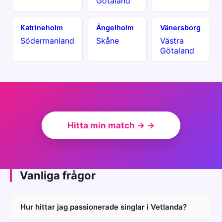
Götaland
Katrineholm
Ängelholm
Vänersborg
Södermanland
Skåne
Västra
Götaland
Hitta min match → →
Vanliga frågor
Hur hittar jag passionerade singlar i Vetlanda?