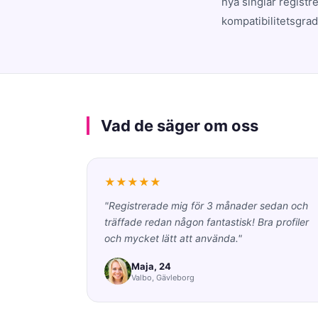
nya singlar registr
kompatibilitetsgrad
Vad de säger om oss
★★★★★
"Registrerade mig för 3 månader sedan och
träffade redan någon fantastisk! Bra profiler
och mycket lätt att använda."
Maja, 24
Valbo, Gävleborg