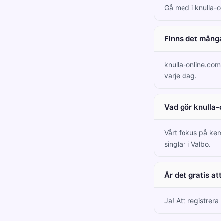
Gå med i knulla-o
Finns det många
knulla-online.co
varje dag.
Vad gör knulla-
Vårt fokus på kem
singlar i Valbo.
Är det gratis a
Ja! Att registrera