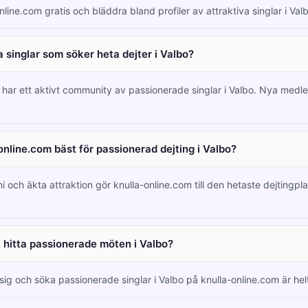
nline.com gratis och bläddra bland profiler av attraktiva singlar i Va
 singlar som söker heta dejter i Valbo?
m har ett aktivt community av passionerade singlar i Valbo. Nya me
online.com bäst för passionerad dejting i Valbo?
i och äkta attraktion gör knulla-online.com till den hetaste dejtingpl
tt hitta passionerade möten i Valbo?
 sig och söka passionerade singlar i Valbo på knulla-online.com är helt