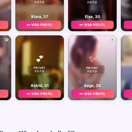
FOTO
FOTO
Klara, 37
Elsa, 30
👀 VISA PROFIL
👀 VISA PROFIL
✨
💕
PRIVAT
PRIVAT
FOTO
FOTO
Astrid, 31
Saga, 24
👀 VISA PROFIL
👀 VISA PROFIL