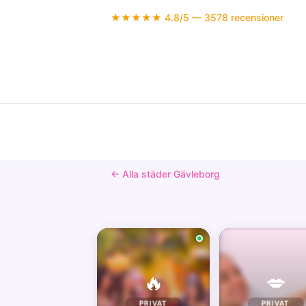
★★★★★ 4.8/5 — 3578 recensioner
← Alla städer Gävleborg
🔥
💋
PRIVAT
PRIVAT