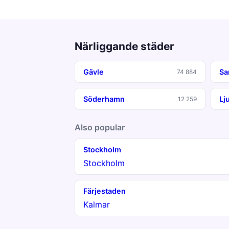
Närliggande städer
Gävle
Sa
74 884
Söderhamn
Lj
12 259
Also popular
Stockholm
Stockholm
Färjestaden
Kalmar