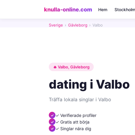
knulla-online.com
Hem
Stockhol
Sverige
›
Gävleborg
›
Valbo
🔥 Valbo, Gävleborg
dating i Valbo
Träffa lokala singlar i Valbo
✓ Verifierade profiler
✓ Gratis att börja
✓ Singlar nära dig