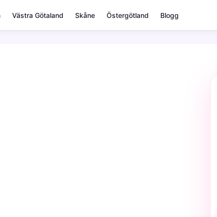
m
Västra Götaland
Skåne
Östergötland
Blogg