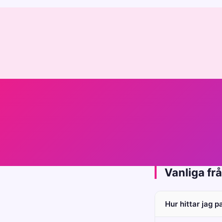
Vanliga fr
Hur hittar jag p