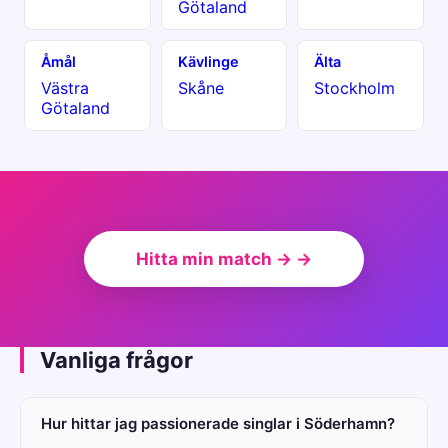
Götaland
Åmål
Kävlinge
Älta
Västra
Skåne
Stockholm
Götaland
Hitta min match → →
Vanliga frågor
Hur hittar jag passionerade singlar i Söderhamn?