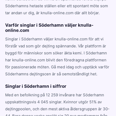
Söderhamns hetaste ställen eller ett spontant möte som
tar andan ur dig, är knulla-online.com där allt börjar.
Varför singlar i Söderhamn väljer knulla-
online.com
Singlar i Söderhamn väljer knulla-online.com för att vi
förstår vad som gör dejting spännande. Vår plattform är
byggd för människor som söker äkta kemi. I Söderhamn
har knulla-online.com blivit den föredragna plattformen
för passionerade möten. Gå med idag och upptäck varför
Söderhamns dejtingscen är så oemotståndligt het.
Singlar i Söderhamn i siffror
Med en befolkning på 12 259 invånare har Söderhamn
uppskattningsvis 4 045 singlar. Kvinnor utgör 51% av
dejtingpoolen, och den mest aktiva åldersgruppen är 30-
44. Bara denna vecka anslöt sig 20 nya medlemmar från