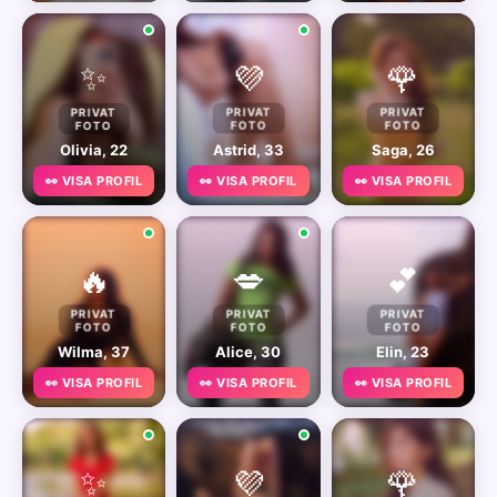
✨
💜
🌹
PRIVAT
PRIVAT
PRIVAT
FOTO
FOTO
FOTO
Olivia, 22
Astrid, 33
Saga, 26
👀 VISA PROFIL
👀 VISA PROFIL
👀 VISA PROFIL
🔥
💋
💕
PRIVAT
PRIVAT
PRIVAT
FOTO
FOTO
FOTO
Wilma, 37
Alice, 30
Elin, 23
👀 VISA PROFIL
👀 VISA PROFIL
👀 VISA PROFIL
✨
💜
🌹