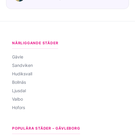
NÄRLIGGANDE STÄDER
Gävle
Sandviken
Hudiksvall
Bollnäs
Ljusdal
Valbo
Hofors
POPULÄRA STÄDER – GÄVLEBORG