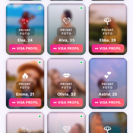
✨
💜
🌹
PRIVAT
PRIVAT
PRIVAT
FOTO
FOTO
FOTO
Elsa, 24
Alva, 35
Ebba, 28
👀 VISA PROFIL
👀 VISA PROFIL
👀 VISA PROFIL
🔥
💋
💕
PRIVAT
PRIVAT
PRIVAT
FOTO
FOTO
FOTO
Emma, 21
Olivia, 32
Astrid, 25
👀 VISA PROFIL
👀 VISA PROFIL
👀 VISA PROFIL
✨
💜
🌹