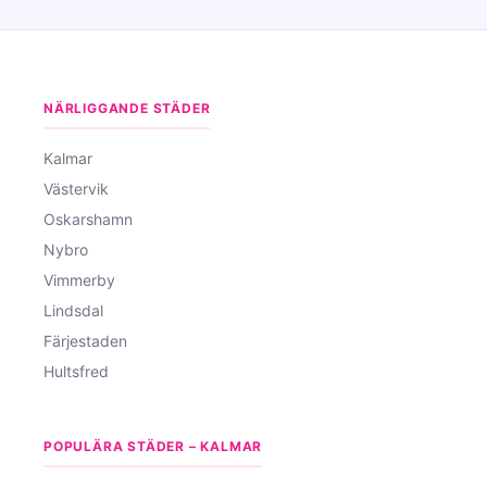
NÄRLIGGANDE STÄDER
Kalmar
Västervik
Oskarshamn
Nybro
Vimmerby
Lindsdal
Färjestaden
Hultsfred
POPULÄRA STÄDER – KALMAR