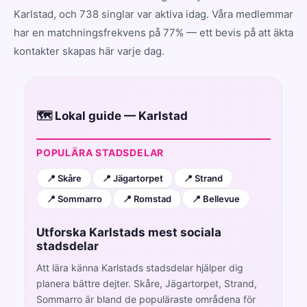
Karlstad, och 738 singlar var aktiva idag. Våra medlemmar
har en matchningsfrekvens på 77% — ett bevis på att äkta
kontakter skapas här varje dag.
🗺️ Lokal guide — Karlstad
POPULÄRA STADSDELAR
📍 Skåre
📍 Jägartorpet
📍 Strand
📍 Sommarro
📍 Romstad
📍 Bellevue
Utforska Karlstads mest sociala
stadsdelar
Att lära känna Karlstads stadsdelar hjälper dig
planera bättre dejter. Skåre, Jägartorpet, Strand,
Sommarro är bland de populäraste områdena för