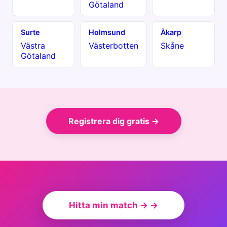
Götaland
Surte
Holmsund
Åkarp
Västra
Västerbotten
Skåne
Götaland
Registrera dig gratis →
Hitta min match → →