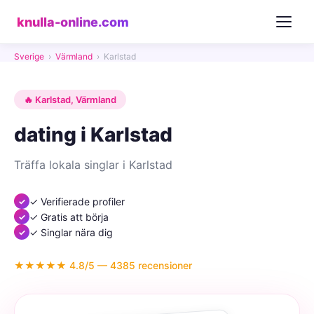
knulla-online.com
Sverige
›
Värmland
›
Karlstad
🔥 Karlstad, Värmland
dating i Karlstad
Träffa lokala singlar i Karlstad
✓ Verifierade profiler
✓ Gratis att börja
✓ Singlar nära dig
★★★★★ 4.8/5 — 4385 recensioner