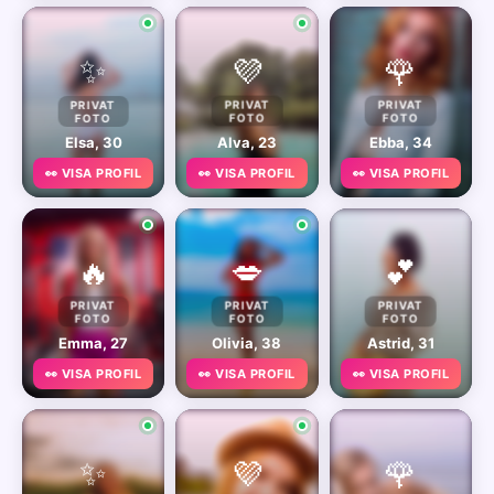
✨
💜
🌹
PRIVAT
PRIVAT
PRIVAT
FOTO
FOTO
FOTO
Elsa, 30
Alva, 23
Ebba, 34
👀 VISA PROFIL
👀 VISA PROFIL
👀 VISA PROFIL
🔥
💋
💕
PRIVAT
PRIVAT
PRIVAT
FOTO
FOTO
FOTO
Emma, 27
Olivia, 38
Astrid, 31
👀 VISA PROFIL
👀 VISA PROFIL
👀 VISA PROFIL
✨
💜
🌹