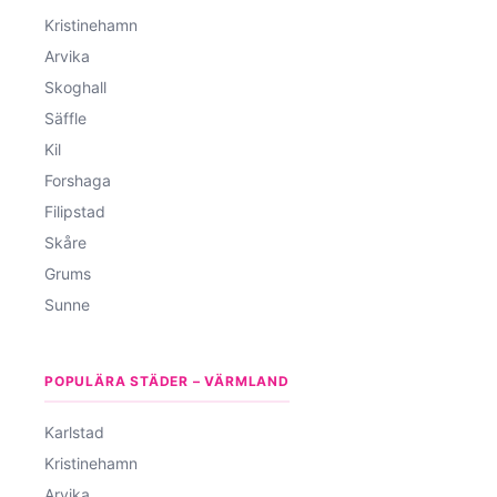
Kristinehamn
Arvika
Skoghall
Säffle
Kil
Forshaga
Filipstad
Skåre
Grums
Sunne
POPULÄRA STÄDER – VÄRMLAND
Karlstad
Kristinehamn
Arvika