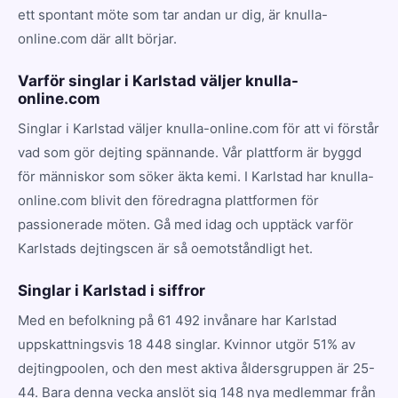
ett spontant möte som tar andan ur dig, är knulla-
online.com där allt börjar.
Varför singlar i Karlstad väljer knulla-
online.com
Singlar i Karlstad väljer knulla-online.com för att vi förstår
vad som gör dejting spännande. Vår plattform är byggd
för människor som söker äkta kemi. I Karlstad har knulla-
online.com blivit den föredragna plattformen för
passionerade möten. Gå med idag och upptäck varför
Karlstads dejtingscen är så oemotståndligt het.
Singlar i Karlstad i siffror
Med en befolkning på 61 492 invånare har Karlstad
uppskattningsvis 18 448 singlar. Kvinnor utgör 51% av
dejtingpoolen, och den mest aktiva åldersgruppen är 25-
44. Bara denna vecka anslöt sig 148 nya medlemmar från