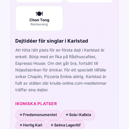
🍽️
Chon Tong
Restaurang
Dejtidéer för singlar i Karlstad
Att hitta rätt plats för en första dejt i Karlstad är
enkelt. Börja med en fika på Rådhuscaféet,
Espresso House. Om det går bra, fortsätt till
Nöjesfabriken för drinkar. För ett speciellt tillfälle
sviker Chaplin, Pizzeria Embla aldrig. Karlstad är
fullt av ställen där knulla-online.com-medlemmar
träffar sina dejter.
IKONISKA PLATSER
⭐ Fredsmonumentet
⭐ Sola i Kallsta
⭐ Hertig Karl
⭐ Selma Lagerlöf