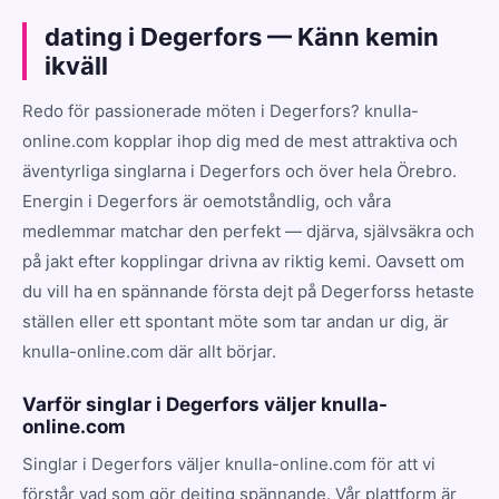
dating i Degerfors — Känn kemin
ikväll
Redo för passionerade möten i Degerfors? knulla-
online.com kopplar ihop dig med de mest attraktiva och
äventyrliga singlarna i Degerfors och över hela Örebro.
Energin i Degerfors är oemotståndlig, och våra
medlemmar matchar den perfekt — djärva, självsäkra och
på jakt efter kopplingar drivna av riktig kemi. Oavsett om
du vill ha en spännande första dejt på Degerforss hetaste
ställen eller ett spontant möte som tar andan ur dig, är
knulla-online.com där allt börjar.
Varför singlar i Degerfors väljer knulla-
online.com
Singlar i Degerfors väljer knulla-online.com för att vi
förstår vad som gör dejting spännande. Vår plattform är