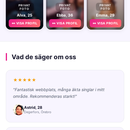
PRIVAT
PRIVAT
PRIVAT
FOTO
FOTO
FOTO
Alva, 25
Ebba, 36
Emma, 29
👀 VISA PROFIL
👀 VISA PROFIL
👀 VISA PROFIL
Vad de säger om oss
★★★★★
"Fantastisk webbplats, många äkta singlar i mitt
område. Rekommenderas starkt!"
Astrid, 28
Degerfors, Örebro