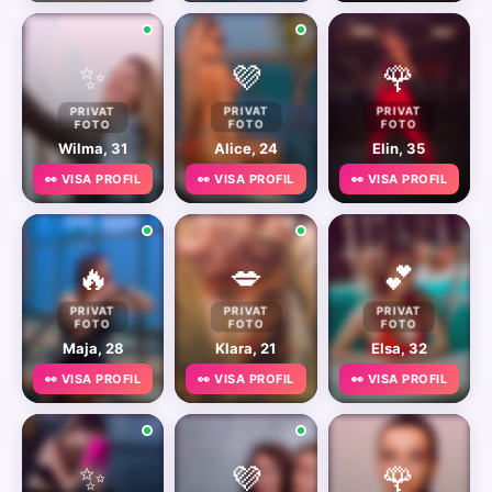
✨
💜
🌹
PRIVAT
PRIVAT
PRIVAT
FOTO
FOTO
FOTO
Wilma, 31
Alice, 24
Elin, 35
👀 VISA PROFIL
👀 VISA PROFIL
👀 VISA PROFIL
🔥
💋
💕
PRIVAT
PRIVAT
PRIVAT
FOTO
FOTO
FOTO
Maja, 28
Klara, 21
Elsa, 32
👀 VISA PROFIL
👀 VISA PROFIL
👀 VISA PROFIL
✨
💜
🌹