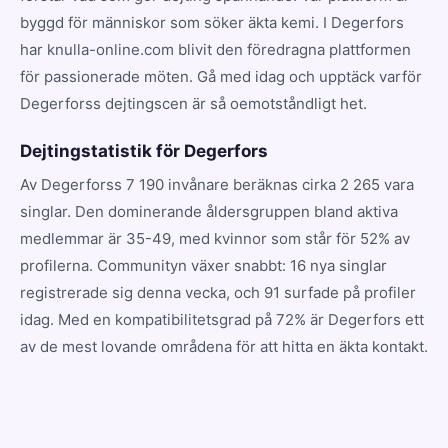
byggd för människor som söker äkta kemi. I Degerfors
har knulla-online.com blivit den föredragna plattformen
för passionerade möten. Gå med idag och upptäck varför
Degerforss dejtingscen är så oemotståndligt het.
Dejtingstatistik för Degerfors
Av Degerforss 7 190 invånare beräknas cirka 2 265 vara
singlar. Den dominerande åldersgruppen bland aktiva
medlemmar är 35-49, med kvinnor som står för 52% av
profilerna. Communityn växer snabbt: 16 nya singlar
registrerade sig denna vecka, och 91 surfade på profiler
idag. Med en kompatibilitetsgrad på 72% är Degerfors ett
av de mest lovande områdena för att hitta en äkta kontakt.