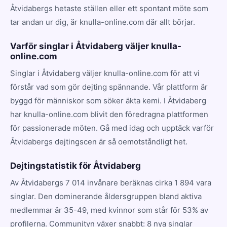
Åtvidabergs hetaste ställen eller ett spontant möte som
tar andan ur dig, är knulla-online.com där allt börjar.
Varför singlar i Åtvidaberg väljer knulla-
online.com
Singlar i Åtvidaberg väljer knulla-online.com för att vi
förstår vad som gör dejting spännande. Vår plattform är
byggd för människor som söker äkta kemi. I Åtvidaberg
har knulla-online.com blivit den föredragna plattformen
för passionerade möten. Gå med idag och upptäck varför
Åtvidabergs dejtingscen är så oemotståndligt het.
Dejtingstatistik för Åtvidaberg
Av Åtvidabergs 7 014 invånare beräknas cirka 1 894 vara
singlar. Den dominerande åldersgruppen bland aktiva
medlemmar är 35-49, med kvinnor som står för 53% av
profilerna. Communityn växer snabbt: 8 nya singlar