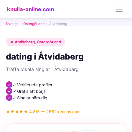
knulla-online.com
Sverige
›
Östergötland
›
Åtvidaberg
🔥 Åtvidaberg, Östergötland
dating i Åtvidaberg
Träffa lokala singlar i Åtvidaberg
✓ Verifierade profiler
✓ Gratis att börja
✓ Singlar nära dig
★★★★★ 4.8/5 — 2582 recensioner