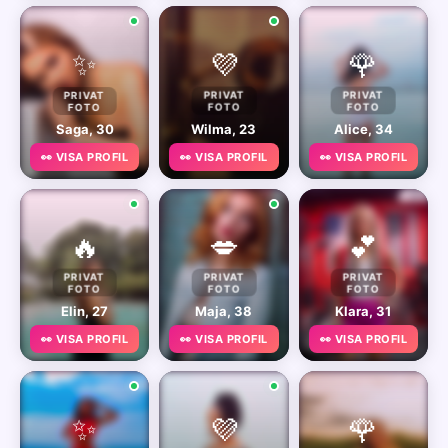
✨
💜
🌹
PRIVAT
PRIVAT
PRIVAT
FOTO
FOTO
FOTO
Saga, 30
Wilma, 23
Alice, 34
👀 VISA PROFIL
👀 VISA PROFIL
👀 VISA PROFIL
🔥
💋
💕
PRIVAT
PRIVAT
PRIVAT
FOTO
FOTO
FOTO
Elin, 27
Maja, 38
Klara, 31
👀 VISA PROFIL
👀 VISA PROFIL
👀 VISA PROFIL
✨
💜
🌹