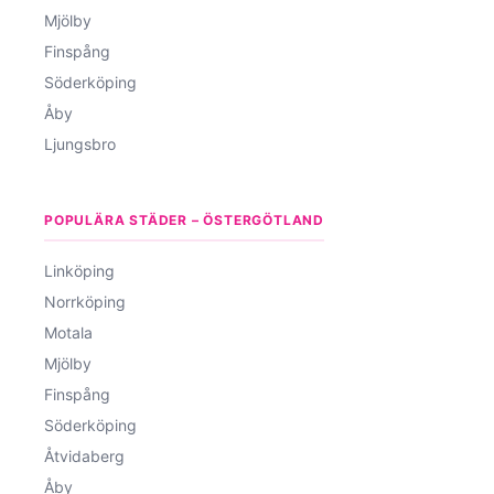
Mjölby
Finspång
Söderköping
Åby
Ljungsbro
POPULÄRA STÄDER – ÖSTERGÖTLAND
Linköping
Norrköping
Motala
Mjölby
Finspång
Söderköping
Åtvidaberg
Åby