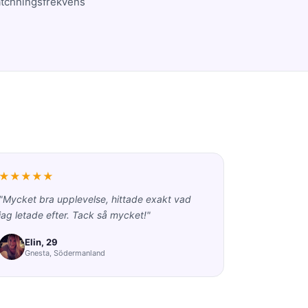
atchningsfrekvens
★★★★★
"Mycket bra upplevelse, hittade exakt vad
jag letade efter. Tack så mycket!"
Elin, 29
Gnesta, Södermanland