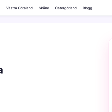
m
Västra Götaland
Skåne
Östergötland
Blogg
a