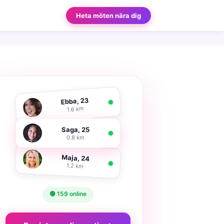
Heta möten nära dig
Ebba, 23
1.6 km
Saga, 25
0.8 km
Maja, 24
1.2 km
🟢 159 online