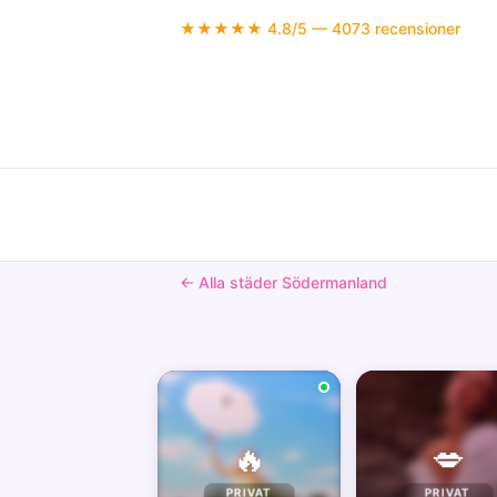
★★★★★ 4.8/5 — 4073 recensioner
← Alla städer Södermanland
🔥
💋
PRIVAT
PRIVAT