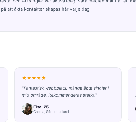
sta, och 40 singlar var aktiva idag. Våra medlemmar har en m
på att äkta kontakter skapas här varje dag.
★★★★★
"Fantastisk webbplats, många äkta singlar i
mitt område. Rekommenderas starkt!"
Elsa, 25
Gnesta, Södermanland