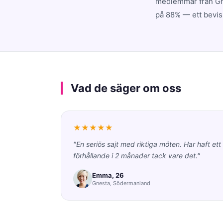
medlemmar från Gne
på 88% — ett bevis 
Vad de säger om oss
★★★★★
"En seriös sajt med riktiga möten. Har haft ett
förhållande i 2 månader tack vare det."
Emma, 26
Gnesta, Södermanland