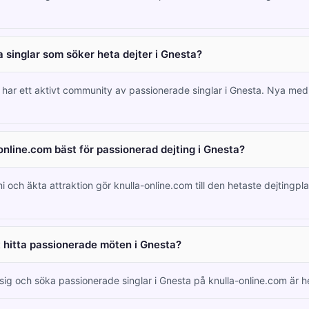
 singlar som söker heta dejter i Gnesta?
m har ett aktivt community av passionerade singlar i Gnesta. Nya m
online.com bäst för passionerad dejting i Gnesta?
i och äkta attraktion gör knulla-online.com till den hetaste dejtingpl
tt hitta passionerade möten i Gnesta?
 sig och söka passionerade singlar i Gnesta på knulla-online.com är he