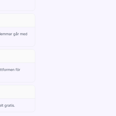
edlemmar går med
attformen för
lt gratis.