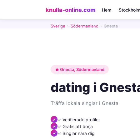
knulla-online.com
Hem
Stockhol
Sverige
›
Södermanland
›
Gnesta
🔥 Gnesta, Södermanland
dating i Gnest
Träffa lokala singlar i Gnesta
✓ Verifierade profiler
✓ Gratis att börja
✓ Singlar nära dig