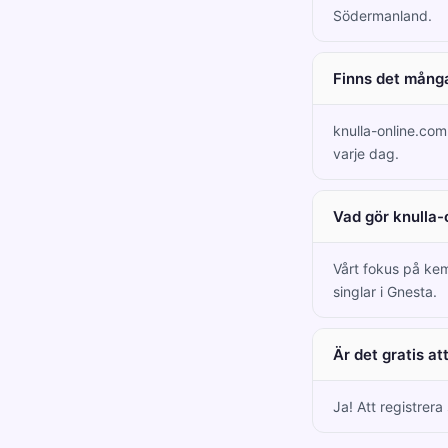
Södermanland.
Finns det många
knulla-online.co
varje dag.
Vad gör knulla-
Vårt fokus på kem
singlar i Gnesta.
Är det gratis a
Ja! Att registrera