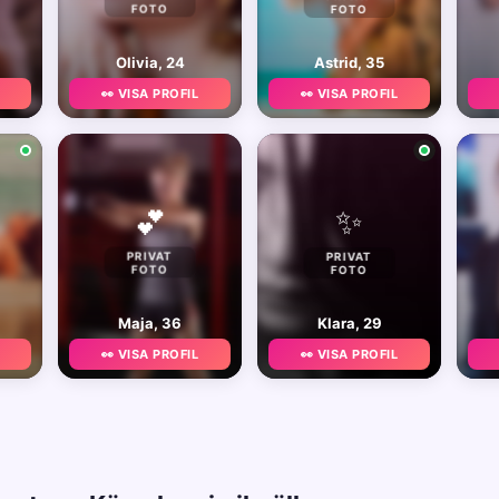
FOTO
FOTO
Olivia, 24
Astrid, 35
👀 VISA PROFIL
👀 VISA PROFIL
✨
💕
PRIVAT
PRIVAT
FOTO
FOTO
Maja, 36
Klara, 29
👀 VISA PROFIL
👀 VISA PROFIL