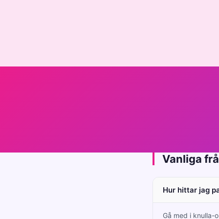
Vanliga fr
Hur hittar jag p
Gå med i knulla-o