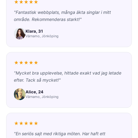
★★★★★
"Fantastisk webbplats, många äkta singlar i mitt
område. Rekommenderas starkt!"
Klara, 31
Värnamo, Jönköping
★★★★★
"Mycket bra upplevelse, hittade exakt vad jag letade
efter. Tack så mycket!"
Alice, 24
Värnamo, Jönköping
★★★★★
"En seriös sajt med riktiga möten. Har haft ett