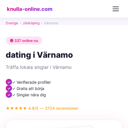
knulla-online.com
Sverige
›
Jönköping
›
Värnamo
🔴 337 online nu
dating i Värnamo
Träffa lokala singlar i Värnamo
✓ Verifierade profiler
✓ Gratis att börja
✓ Singlar nära dig
★★★★★ 4.8/5 — 3724 recensioner