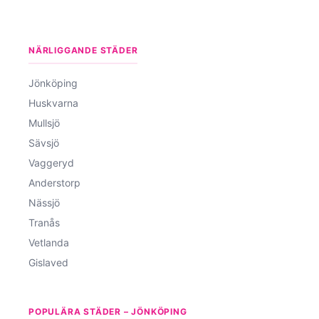
NÄRLIGGANDE STÄDER
Jönköping
Huskvarna
Mullsjö
Sävsjö
Vaggeryd
Anderstorp
Nässjö
Tranås
Vetlanda
Gislaved
POPULÄRA STÄDER – JÖNKÖPING