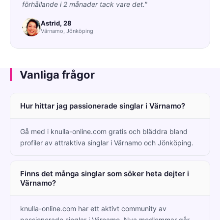
förhållande i 2 månader tack vare det."
Astrid, 28
Värnamo, Jönköping
Vanliga frågor
Hur hittar jag passionerade singlar i Värnamo?
Gå med i knulla-online.com gratis och bläddra bland
profiler av attraktiva singlar i Värnamo och Jönköping.
Finns det många singlar som söker heta dejter i
Värnamo?
knulla-online.com har ett aktivt community av
passionerade singlar i Värnamo. Nya medlemmar går