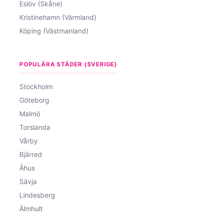
Eslöv (Skåne)
Kristinehamn (Värmland)
Köping (Västmanland)
POPULÄRA STÄDER (SVERIGE)
Stockholm
Göteborg
Malmö
Torslanda
Vårby
Bjärred
Åhus
Sävja
Lindesberg
Älmhult