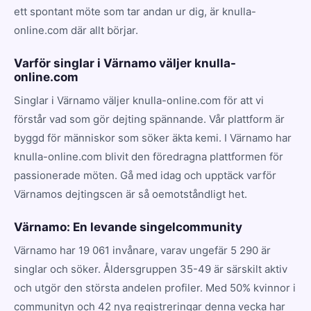
ett spontant möte som tar andan ur dig, är knulla-
online.com där allt börjar.
Varför singlar i Värnamo väljer knulla-
online.com
Singlar i Värnamo väljer knulla-online.com för att vi
förstår vad som gör dejting spännande. Vår plattform är
byggd för människor som söker äkta kemi. I Värnamo har
knulla-online.com blivit den föredragna plattformen för
passionerade möten. Gå med idag och upptäck varför
Värnamos dejtingscen är så oemotståndligt het.
Värnamo: En levande singelcommunity
Värnamo har 19 061 invånare, varav ungefär 5 290 är
singlar och söker. Åldersgruppen 35-49 är särskilt aktiv
och utgör den största andelen profiler. Med 50% kvinnor i
communityn och 42 nya registreringar denna vecka har