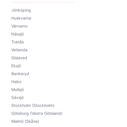
Jönköping
Huskvarna
Värnamo
Nässjö
Tranås
Vetlanda
Gislaved
Eksjö
Bankeryd
Habo
Mullsjö
Sävsjö
Stockholm (Stockholm)
Göteborg (Västra Götaland)
Malmö (Skåne)