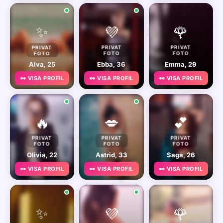
✨
💜
🌹
PRIVAT
PRIVAT
PRIVAT
FOTO
FOTO
FOTO
Alva, 25
Ebba, 36
Emma, 29
👀 VISA PROFIL
👀 VISA PROFIL
👀 VISA PROFIL
🔥
💋
💕
PRIVAT
PRIVAT
PRIVAT
FOTO
FOTO
FOTO
Olivia, 22
Astrid, 33
Saga, 26
👀 VISA PROFIL
👀 VISA PROFIL
👀 VISA PROFIL
✨
💜
🌹