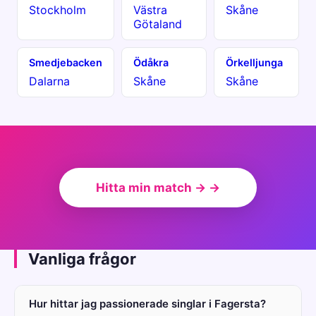
Stockholm
Västra
Skåne
Götaland
Smedjebacken
Ödåkra
Örkelljunga
Dalarna
Skåne
Skåne
Hitta min match → →
Vanliga frågor
Hur hittar jag passionerade singlar i Fagersta?