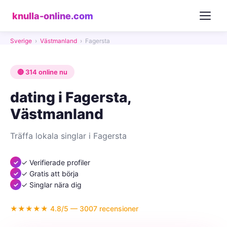
knulla-online.com
Sverige
›
Västmanland
›
Fagersta
🔴 314 online nu
dating i Fagersta,
Västmanland
Träffa lokala singlar i Fagersta
✓ Verifierade profiler
✓ Gratis att börja
✓ Singlar nära dig
★★★★★ 4.8/5 — 3007 recensioner