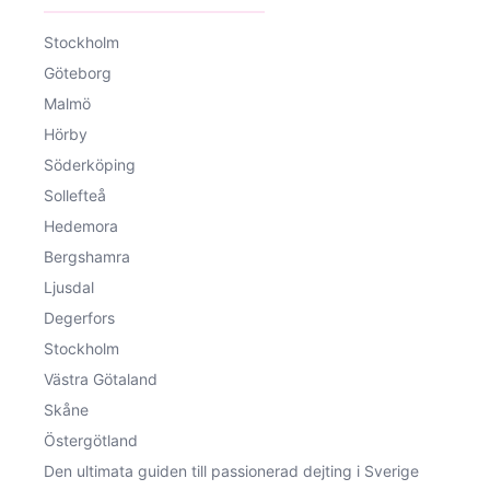
Stockholm
Göteborg
Malmö
Hörby
Söderköping
Sollefteå
Hedemora
Bergshamra
Ljusdal
Degerfors
Stockholm
Västra Götaland
Skåne
Östergötland
Den ultimata guiden till passionerad dejting i Sverige