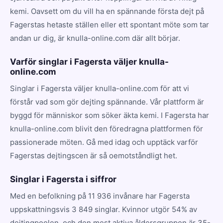
kemi. Oavsett om du vill ha en spännande första dejt på
Fagerstas hetaste ställen eller ett spontant möte som tar
andan ur dig, är knulla-online.com där allt börjar.
Varför singlar i Fagersta väljer knulla-
online.com
Singlar i Fagersta väljer knulla-online.com för att vi
förstår vad som gör dejting spännande. Vår plattform är
byggd för människor som söker äkta kemi. I Fagersta har
knulla-online.com blivit den föredragna plattformen för
passionerade möten. Gå med idag och upptäck varför
Fagerstas dejtingscen är så oemotståndligt het.
Singlar i Fagersta i siffror
Med en befolkning på 11 936 invånare har Fagersta
uppskattningsvis 3 849 singlar. Kvinnor utgör 54% av
dejtingpoolen, och den mest aktiva åldersgruppen är 35-