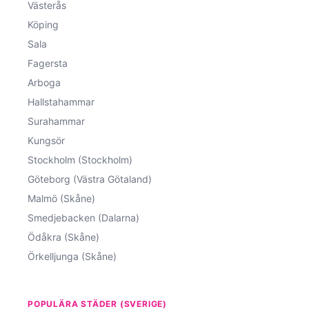
Västerås
Köping
Sala
Fagersta
Arboga
Hallstahammar
Surahammar
Kungsör
Stockholm (Stockholm)
Göteborg (Västra Götaland)
Malmö (Skåne)
Smedjebacken (Dalarna)
Ödåkra (Skåne)
Örkelljunga (Skåne)
POPULÄRA STÄDER (SVERIGE)