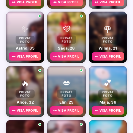
👀 VISA PROFIL
👀 VISA PROFIL
👀 VISA PROFIL
✨
💜
🌹
PRIVAT
PRIVAT
PRIVAT
FOTO
FOTO
FOTO
Astrid, 35
Saga, 28
Wilma, 21
👀 VISA PROFIL
👀 VISA PROFIL
👀 VISA PROFIL
🔥
💋
💕
PRIVAT
PRIVAT
PRIVAT
FOTO
FOTO
FOTO
Alice, 32
Elin, 25
Maja, 36
👀 VISA PROFIL
👀 VISA PROFIL
👀 VISA PROFIL