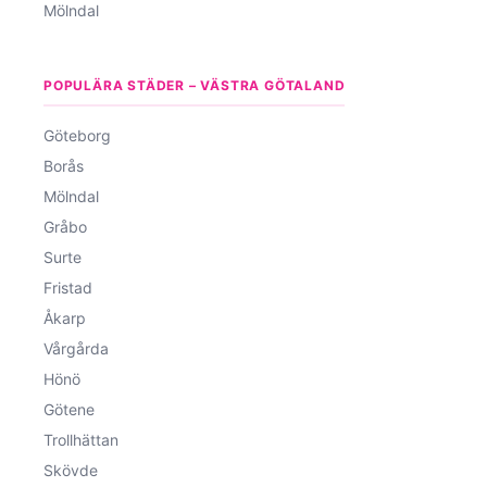
Mölndal
POPULÄRA STÄDER – VÄSTRA GÖTALAND
Göteborg
Borås
Mölndal
Gråbo
Surte
Fristad
Åkarp
Vårgårda
Hönö
Götene
Trollhättan
Skövde