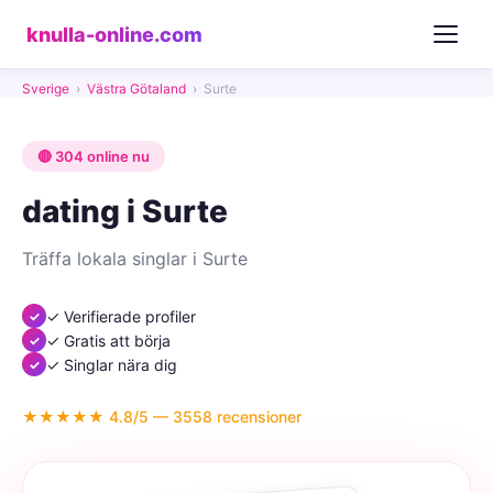
knulla-online.com
Sverige
›
Västra Götaland
›
Surte
🔴 304 online nu
dating i Surte
Träffa lokala singlar i Surte
✓ Verifierade profiler
✓ Gratis att börja
✓ Singlar nära dig
★★★★★ 4.8/5 — 3558 recensioner