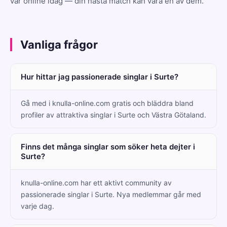
var online idag — din nästa match kan vara en av dem.
Vanliga frågor
Hur hittar jag passionerade singlar i Surte?
Gå med i knulla-online.com gratis och bläddra bland
profiler av attraktiva singlar i Surte och Västra Götaland.
Finns det många singlar som söker heta dejter i
Surte?
knulla-online.com har ett aktivt community av
passionerade singlar i Surte. Nya medlemmar går med
varje dag.