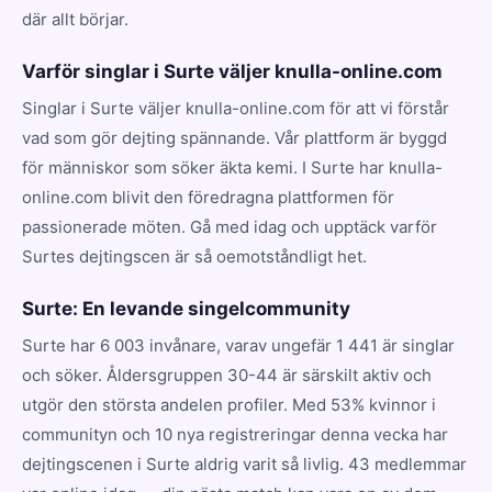
där allt börjar.
Varför singlar i Surte väljer knulla-online.com
Singlar i Surte väljer knulla-online.com för att vi förstår
vad som gör dejting spännande. Vår plattform är byggd
för människor som söker äkta kemi. I Surte har knulla-
online.com blivit den föredragna plattformen för
passionerade möten. Gå med idag och upptäck varför
Surtes dejtingscen är så oemotståndligt het.
Surte: En levande singelcommunity
Surte har 6 003 invånare, varav ungefär 1 441 är singlar
och söker. Åldersgruppen 30-44 är särskilt aktiv och
utgör den största andelen profiler. Med 53% kvinnor i
communityn och 10 nya registreringar denna vecka har
dejtingscenen i Surte aldrig varit så livlig. 43 medlemmar