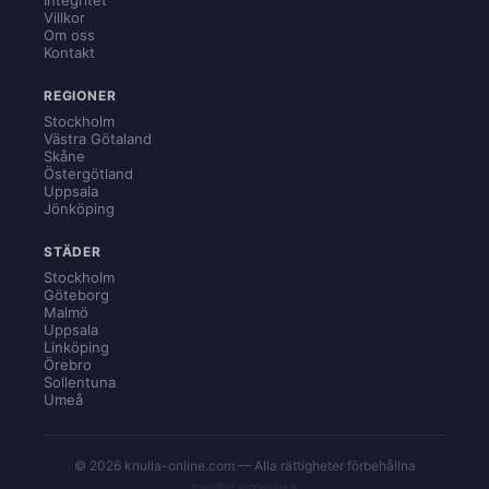
Villkor
Om oss
Kontakt
REGIONER
Stockholm
Västra Götaland
Skåne
Östergötland
Uppsala
Jönköping
STÄDER
Stockholm
Göteborg
Malmö
Uppsala
Linköping
Örebro
Sollentuna
Umeå
© 2026 knulla-online.com — Alla rättigheter förbehållna
Innehåller annonslänkar