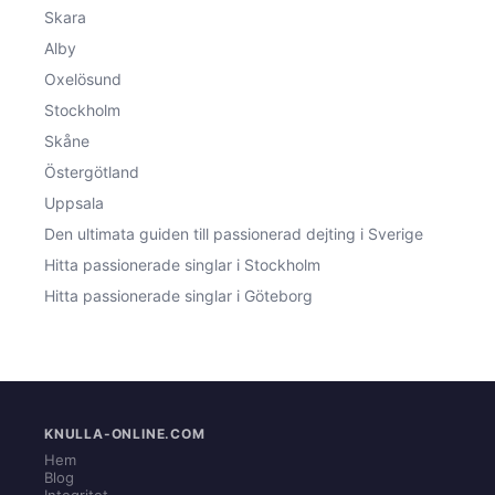
Skara
Alby
Oxelösund
Stockholm
Skåne
Östergötland
Uppsala
Den ultimata guiden till passionerad dejting i Sverige
Hitta passionerade singlar i Stockholm
Hitta passionerade singlar i Göteborg
KNULLA-ONLINE.COM
Hem
Blog
Integritet