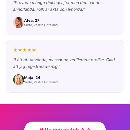
"Prövade många dejtingsajter men den här är
annorlunda. Folk är äkta och lyhörda."
Alva, 27
Surte, Västra Götaland
★★★★★
"Lätt att använda, massor av verifierade profiler. Glad
att jag registrerade mig."
Maja, 24
Surte, Västra Götaland
Hitta min match → →