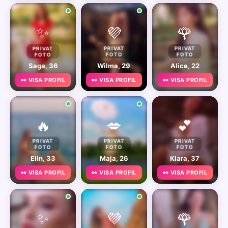
✨
💜
🌹
PRIVAT
PRIVAT
PRIVAT
FOTO
FOTO
FOTO
Saga, 36
Wilma, 29
Alice, 22
👀 VISA PROFIL
👀 VISA PROFIL
👀 VISA PROFIL
🔥
💋
💕
PRIVAT
PRIVAT
PRIVAT
FOTO
FOTO
FOTO
Elin, 33
Maja, 26
Klara, 37
👀 VISA PROFIL
👀 VISA PROFIL
👀 VISA PROFIL
✨
💜
🌹