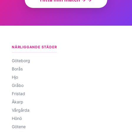
NÄRLIGGANDE STÄDER
Göteborg
Borås
Hjo
Gråbo
Fristad
Åkarp
Vårgårda
Hönö
Götene