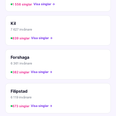
Visa singlar →
1 556 singlar
Kil
7 627 invånare
Visa singlar →
839 singlar
Forshaga
6 361 invånare
Visa singlar →
382 singlar
Filipstad
6 119 invånare
Visa singlar →
673 singlar