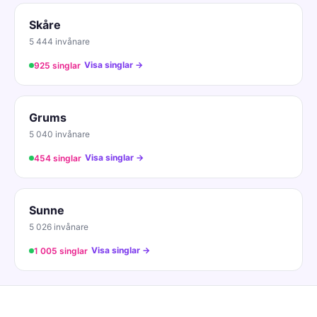
Skåre
5 444 invånare
Visa singlar →
925 singlar
Grums
5 040 invånare
Visa singlar →
454 singlar
Sunne
5 026 invånare
Visa singlar →
1 005 singlar