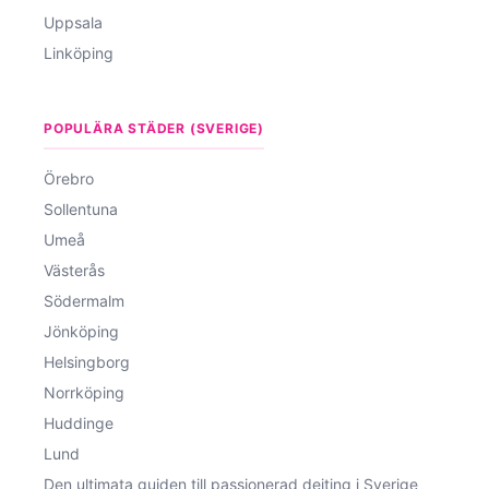
Uppsala
Linköping
POPULÄRA STÄDER (SVERIGE)
Örebro
Sollentuna
Umeå
Västerås
Södermalm
Jönköping
Helsingborg
Norrköping
Huddinge
Lund
Den ultimata guiden till passionerad dejting i Sverige