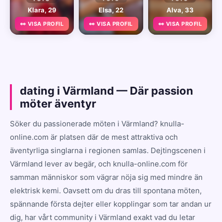
Klara, 29
Elsa, 22
Alva, 33
👀 VISA PROFIL
👀 VISA PROFIL
👀 VISA PROFIL
dating i Värmland — Där passion
möter äventyr
Söker du passionerade möten i Värmland? knulla-
online.com är platsen där de mest attraktiva och
äventyrliga singlarna i regionen samlas. Dejtingscenen i
Värmland lever av begär, och knulla-online.com för
samman människor som vägrar nöja sig med mindre än
elektrisk kemi. Oavsett om du dras till spontana möten,
spännande första dejter eller kopplingar som tar andan ur
dig, har vårt community i Värmland exakt vad du letar