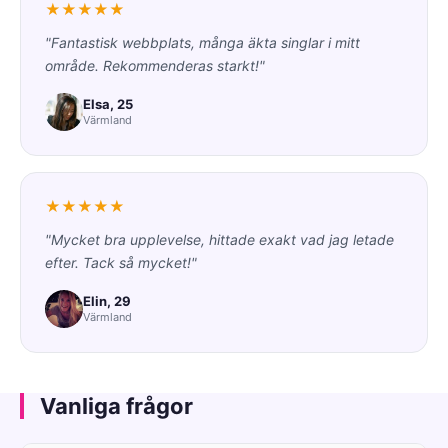
★★★★★
"Fantastisk webbplats, många äkta singlar i mitt
område. Rekommenderas starkt!"
Elsa, 25
Värmland
★★★★★
"Mycket bra upplevelse, hittade exakt vad jag letade
efter. Tack så mycket!"
Elin, 29
Värmland
Vanliga frågor