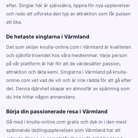
efter. Singlar här är självsäkra, öppna för nya upplevelser
och redo att utforska den typ av attraktion som får pulsen
att öka.
De hetaste singlarna i Värmland
Det som skiljer knulla-online.com i Värmland är kvaliteten
och självförtroendet hos våra medlemmar. Varje person
på vår plattform är här för att de värdesätter passion,
attraktion och äkta kemi. Singlarna i Värmland på knulla-
online.com vet vad de vill och är inte rädda för att gå efter
det. Denna djärvhet skapar en atmosfär av spänning som
du inte hittar någon annanstans.
Börja din passionerade resa i Värmland
Gå med i knulla-online.com gratis och dyk in i den mest
spännande dejtingupplevelsen som Värmland har att