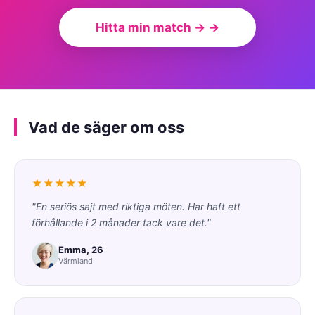
Hitta min match → →
Vad de säger om oss
★★★★★
"En seriös sajt med riktiga möten. Har haft ett
förhållande i 2 månader tack vare det."
Emma, 26
Värmland