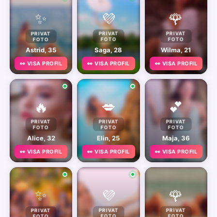
✨
💜
🌹
PRIVAT
PRIVAT
PRIVAT
FOTO
FOTO
FOTO
Astrid, 35
Saga, 28
Wilma, 21
👀 VISA PROFIL
👀 VISA PROFIL
👀 VISA PROFIL
🔥
💋
💕
PRIVAT
PRIVAT
PRIVAT
FOTO
FOTO
FOTO
Alice, 32
Elin, 25
Maja, 36
👀 VISA PROFIL
👀 VISA PROFIL
👀 VISA PROFIL
✨
💜
🌹
PRIVAT
PRIVAT
PRIVAT
FOTO
FOTO
FOTO