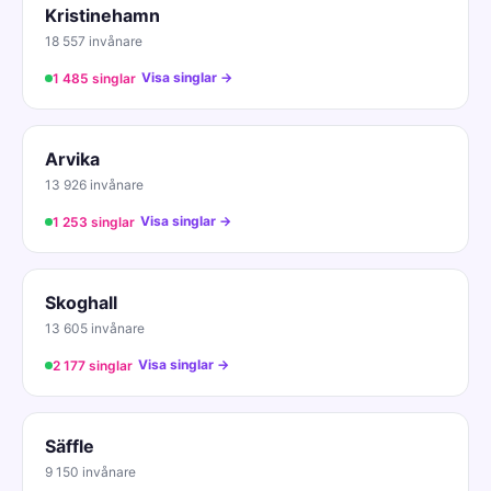
Kristinehamn
18 557 invånare
Visa singlar →
1 485 singlar
Arvika
13 926 invånare
Visa singlar →
1 253 singlar
Skoghall
13 605 invånare
Visa singlar →
2 177 singlar
Säffle
9 150 invånare