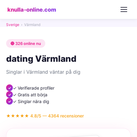
knulla-online.com
Sverige
›
Värmland
🔴 326 online nu
dating Värmland
Singlar i Värmland väntar på dig
✓ Verifierade profiler
✓ Gratis att börja
✓ Singlar nära dig
★★★★★ 4.8/5 — 4364 recensioner